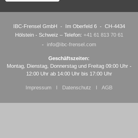
IBC-Frensel GmbH - Im Oberfeld 6 - CH-4434
Hölstein - Schweiz – Telefon:
+41 61 813 70 61
-
nf
bc-fr
ns
l
c
m
Geschäftszeiten:
Montag, Dienstag, Donnerstag und Freitag 09:00 Uhr -
12:00 Uhr ab 14:00 Uhr bis 17:00 Uhr
Impressum I Datenschutz
I AGB